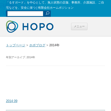
「るすガード」を中心として、無人状態の店舗、事務所、介護施設、ご自
宅などを、安全に保つ | 有限会社ホームポジション
コンテンツへ
メニュー
移動
トップページ
>
ホポブログ
>
2014年
年別アーカイブ:
2014年
2013年度決算報告
2014 09