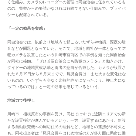
く仕組み。カメラのレコーダーの管理は同自治会に任されているも
のの、警察からの要請がなければ解除できない仕組みで、プライバ
シーも配慮されている。
「一定の効果を実感」
同自治会では、以前より地域内で起こるいたずらや物損、深夜の騒
音などが問題となっていた。そこで、地域と同社が一体となって防
犯カメラを設置したという川崎市宮前区での事例を知った同自治会
が同社に接触。「ぜひ若沼自治会にも防犯カメラを」と働きかけ、
ダイドーの地域貢献活動と両者の意向が合致した。カメラが設置さ
れた６月19日から８月末までで、尾見会長は「まだ大きな変化はな
いものの、いたずらも少なく比較的静かになったよう。抑止力にな
っているのでは」と一定の効果を感じているという。
地域力で後押し
川崎市、相模原市の事例を受け、同社ではすでに近隣エリアでの新
たな設置検討が進んでいるという。一方、設置するにあたり、新設
する自動販売機への周辺住民の理解など、地域との連携が不可欠と
も。同社担当者は「尾見会長をはじめ地域の方が多方面に懸命に働