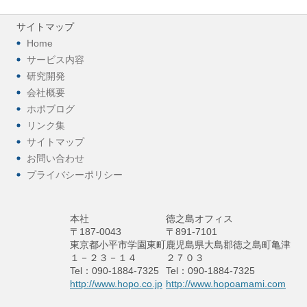
サイトマップ
Home
サービス内容
研究開発
会社概要
ホポブログ
リンク集
サイトマップ
お問い合わせ
プライバシーポリシー
本社
徳之島オフィス
〒187-0043
〒891-7101
東京都小平市学園東町
鹿児島県大島郡徳之島町亀津
１－２３－１４
２７０３
Tel：090-1884-7325
Tel：090-1884-7325
http://www.hopo.co.jp
http://www.hopoamami.com