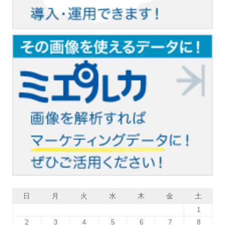
日
月
火
水
木
金
土
1
2
3
4
5
6
7
8