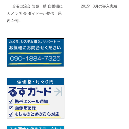
投稿ナビゲーション
←
若沼自治会 防犯一助 自販機に
2015年3月の導入実績
→
カメラ 社会 ダイドーが提供 県
内２例目