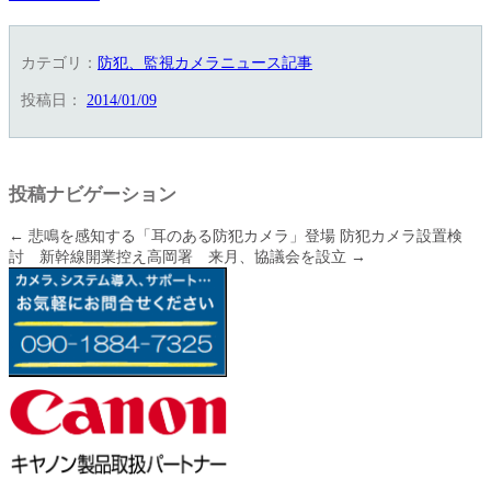
カテゴリ：
防犯、監視カメラニュース記事
投稿日：
2014/01/09
投稿ナビゲーション
←
悲鳴を感知する「耳のある防犯カメラ」登場
防犯カメラ設置検
討 新幹線開業控え高岡署 来月、協議会を設立
→