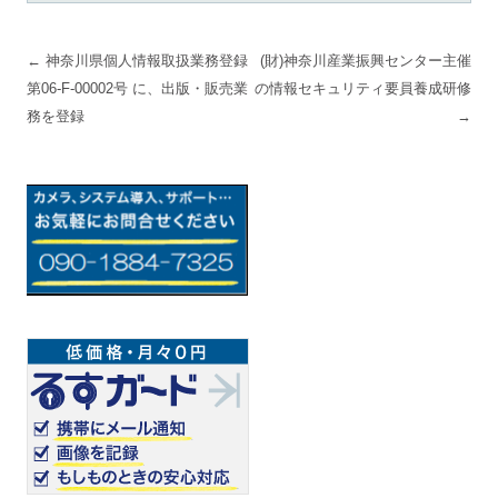
投稿ナビゲーション
←
神奈川県個人情報取扱業務登録
(財)神奈川産業振興センター主催
第06-F-00002号 に、出版・販売業
の情報セキュリティ要員養成研修
務を登録
→