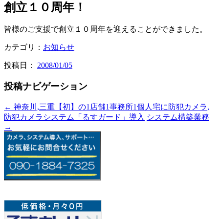
創立１０周年！
皆様のご支援で創立１０周年を迎えることができました。
カテゴリ：
お知らせ
投稿日：
2008/01/05
投稿ナビゲーション
←
神奈川,三重【初】の1店舗1事務所1個人宅に防犯カメラ,
防犯カメラシステム「るすガード」導入
システム構築業務
→