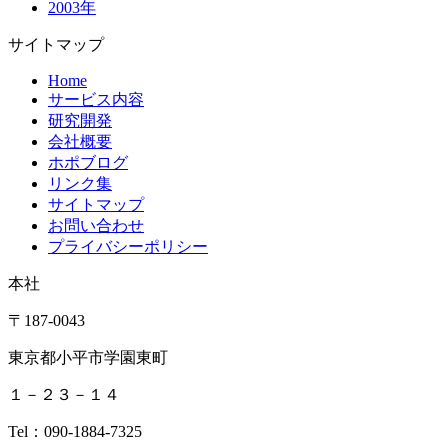
2003年
サイトマップ
Home
サービス内容
研究開発
会社概要
ホポブログ
リンク集
サイトマップ
お問い合わせ
プライバシーポリシー
本社
〒187-0043
東京都小平市学園東町
１－２３－１４
Tel：090-1884-7325