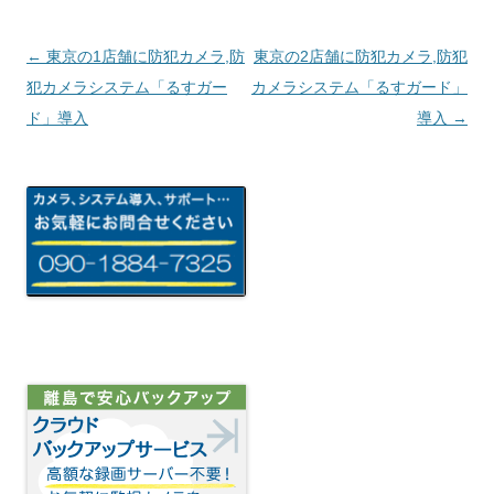
投稿ナビゲーション
←
東京の1店舗に防犯カメラ,防
東京の2店舗に防犯カメラ,防犯
犯カメラシステム「るすガー
カメラシステム「るすガード」
ド」導入
導入
→