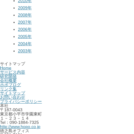
2010年
2009年
2008年
2007年
2006年
2005年
2004年
2003年
サイトマップ
Home
サービス内容
研究開発
会社概要
ホポブログ
リンク集
サイトマップ
お問い合わせ
プライバシーポリシー
本社
〒187-0043
東京都小平市学園東町
１－２３－１４
Tel：090-1884-7325
http://www.hopo.co.jp
徳之島オフィス