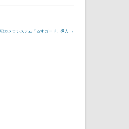
防犯カメラシステム「るすガード」導入
→