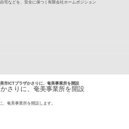
宅などを、安全に保つ | 有限会社ホームポジション
コンテンツへ移動
美市ICTプラザかさりに、奄美事業所を開設
ザかさりに、奄美事業所を開設
に、奄美事業所を開設します。