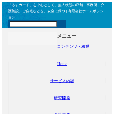
「るすガード」を中心として、無人状態の店舗、事務所、介
護施設、ご自宅などを、安全に保つ | 有限会社ホームポジシ
ョン
メニュー
コンテンツへ移動
Home
サービス内容
研究開発